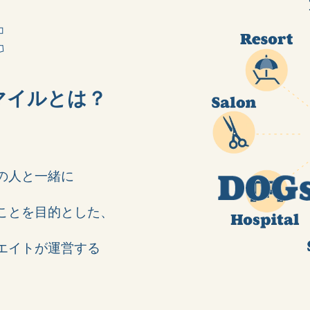
t
マイルとは？
の人と一緒に
ことを目的とした、
エイトが運営する