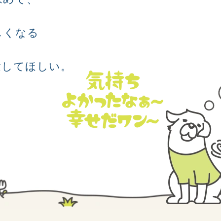
しくなる
験してほしい。