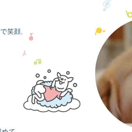
心で笑顔。
深めて、